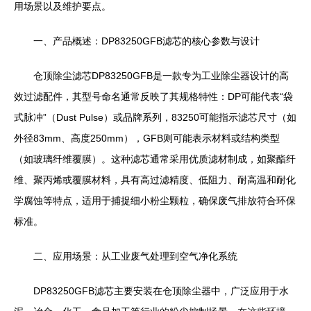
用场景以及维护要点。
一、产品概述：DP83250GFB滤芯的核心参数与设计
仓顶除尘滤芯DP83250GFB是一款专为工业除尘器设计的高
效过滤配件，其型号命名通常反映了其规格特性：DP可能代表“袋
式脉冲”（Dust Pulse）或品牌系列，83250可能指示滤芯尺寸（如
外径83mm、高度250mm），GFB则可能表示材料或结构类型
（如玻璃纤维覆膜）。这种滤芯通常采用优质滤材制成，如聚酯纤
维、聚丙烯或覆膜材料，具有高过滤精度、低阻力、耐高温和耐化
学腐蚀等特点，适用于捕捉细小粉尘颗粒，确保废气排放符合环保
标准。
二、应用场景：从工业废气处理到空气净化系统
DP83250GFB滤芯主要安装在仓顶除尘器中，广泛应用于水