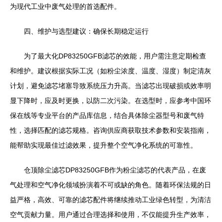
为现代工业中废气处理的首选配件。
四、维护与选型建议：确保长期稳定运行
为了最大化DP83250GFB滤芯的效能，用户需注意定期检查
和维护。建议根据实际工况（如粉尘浓度、温度、湿度）制定清灰
计划，避免滤芯堵塞导致系统压力升高。当滤芯出现破损或效率明
显下降时，应及时更换，以防二次污染。在选型时，应参考中国环
保在线等专业平台的产品库信息，结合具体除尘器型号和废气特
性，选择匹配的滤芯规格。咨询供应商获取技术参数和安装指南，
能帮助实现最佳过滤效果，提升整个空气净化系统的可靠性。
仓顶除尘滤芯DP83250GFB作为粉尘滤芯的代表产品，在废
气处理和空气净化领域扮演着不可或缺的角色。随着环保法规的日
益严格，高效、可靠的滤芯配件将继续推动工业绿色转型，为清洁
空气贡献力量。用户通过合理选择和使用，不仅能提升生产效率，