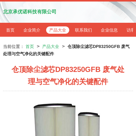
北京承优诺科技有限公司
首页
企业简介
产品大全
联系我们
企业信息
访客
>
>
当前位置：
首页
产品大全
仓顶除尘滤芯DP83250GFB 废气
处理与空气净化的关键配件
仓顶除尘滤芯DP83250GFB 废气处
理与空气净化的关键配件