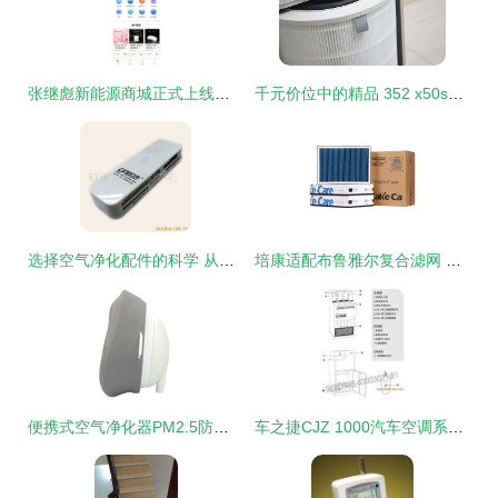
张继彪新能源商城正式上线，主推空气净化配件专业服务
千元价位中的精品 352 x50s空气净化器体验测评
选择空气净化配件的科学 从专业知识到实用生活解决方案
培康适配布鲁雅尔复合滤网 为净化器注入持久清新活力
便携式空气净化器PM2.5防雾霾口罩配件选购指南 面罩与配件的重点解析
车之捷CJZ 1000汽车空调系统清洗消毒一体机 生产厂家与价格全解析