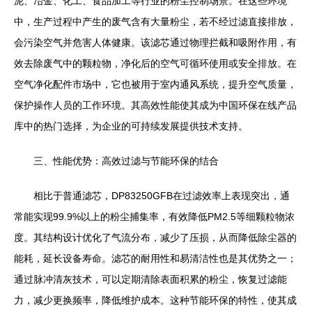
泥、冶金、化工、食品加工等行业的粉尘控制场景。在这些环境
中，生产过程中产生的废气含有大量粉尘，若不经过滤直接排放，
会污染空气并危害人体健康。该滤芯通过物理拦截和吸附作用，有
效去除废气中的颗粒物，净化后的空气可循环使用或安全排放。在
空气净化配件市场中，它也被用于室内通风系统，提升空气质量，
保护操作人员的工作环境。其高效性能使其成为中国环保在线产品
库中的热门选择，为企业的可持续发展提供技术支持。
三、性能优势：高效过滤与节能环保的结合
相比于普通滤芯，DP83250GFB在过滤效率上表现突出，通
常能实现99.9%以上的粉尘捕集率，有效降低PM2.5等细颗粒物浓
度。其结构设计优化了气流分布，减少了压损，从而降低除尘器的
能耗，延长设备寿命。滤芯的耐用性和易清洁性也是其优势之一；
通过脉冲清灰技术，可以定期清除表面积累的粉尘，恢复过滤能
力，减少更换频率，降低维护成本。这种节能环保的特性，使其成