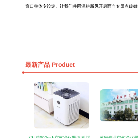
窗口整体专设定。让我们共同深耕新风开启面向专属点破微
最新产品
Product
飞利浦600m h空气净化器评测 堪称净化神器的幕后功臣