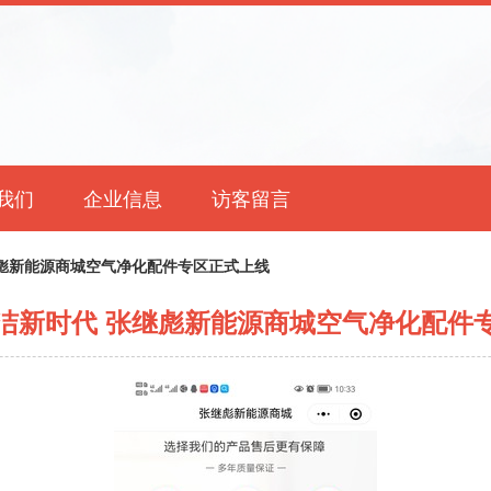
我们
企业信息
访客留言
彪新能源商城空气净化配件专区正式上线
洁新时代 张继彪新能源商城空气净化配件