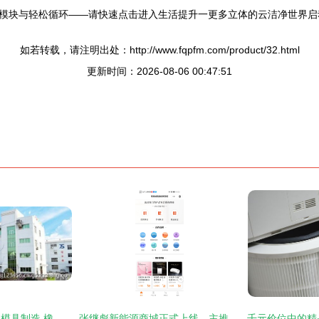
模块与轻松循环——请快速点击进入生活提升一更多立体的云洁净世界启
如若转载，请注明出处：http://www.fqpfm.com/product/32.html
更新时间：2026-08-06 00:47:51
黄岩专业空气净化器模具制造 橡胶塑料精密成型的关键技术解析
张继彪新能源商城正式上线，主推空气净化配件专业服务