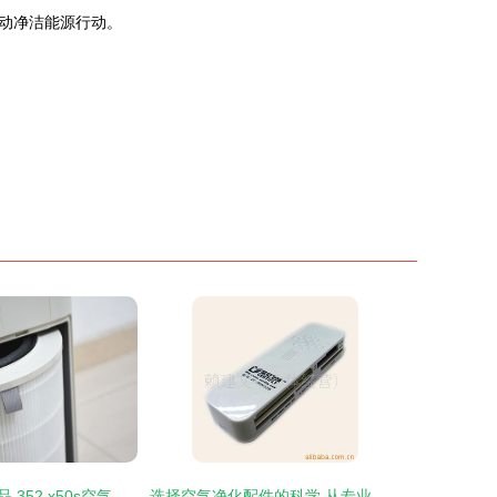
动净洁能源行动。
千元价位中的精品 352 x50s空气净化器体验测评
选择空气净化配件的科学 从专业知识到实用生活解决方案