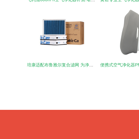
培康适配布鲁雅尔复合滤网 为净化器注入持久清新活力