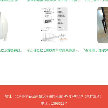
便携式空气净化器PM2.5防雾霾口罩配件选购指南 面罩与配件的重点解析
车之捷CJZ 1000汽车空调系统清洗消毒一体机 生产厂家与价格全解析
地址：北京市平谷区南独乐河镇同乐路145号240119（集群注册）
电话：1398328**