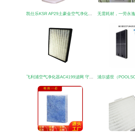
凯仕乐KSR AP29土豪金空气净化器 外观赏析与配件详解
飞利浦空气净化器AC4199滤网 守护家庭呼吸健康的关键配件