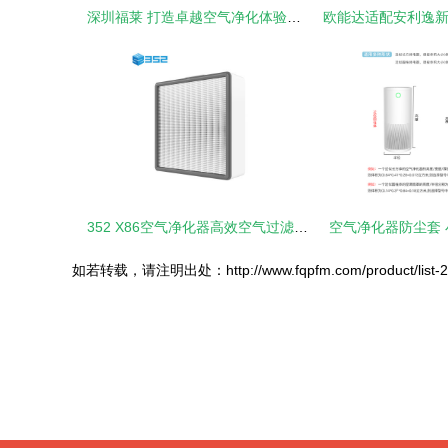
深圳福莱 打造卓越空气净化体验的配件专家
352 X86空气净化器高效空气过滤器 守护洁净空气的核心守护者
空气净化器防尘套
如若转载，请注明出处：http://www.fqpfm.com/product/list-2.