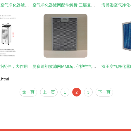
欧能达适配安利逸新空气净化器滤芯套装 高效净化，焕然一新
空气净化器滤网配件解析 三层复合式滤网如何守护室内空气
 小配件，大作用
曼多迪初效滤网MMDqt 守护空气净化器高效运行的关键配件
html
第一页
上一页
1
2
3
下一页